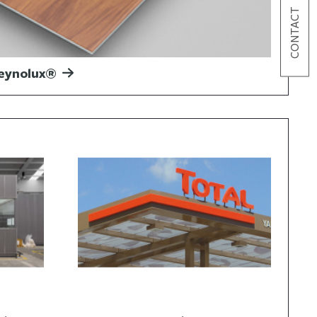
CONTACT
Reynolux®