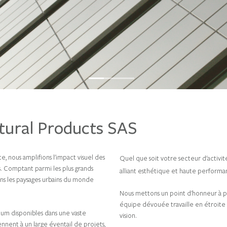
tural Products SAS
 nous amplifions l'impact visuel des
Quel que soit votre secteur d'activit
s. Comptant parmi les plus grands
alliant esthétique et haute perform
ons les paysages urbains du monde
Nous mettons un point d'honneur à pr
équipe dévouée travaille en étroite c
ium disponibles dans une vaste
vision.