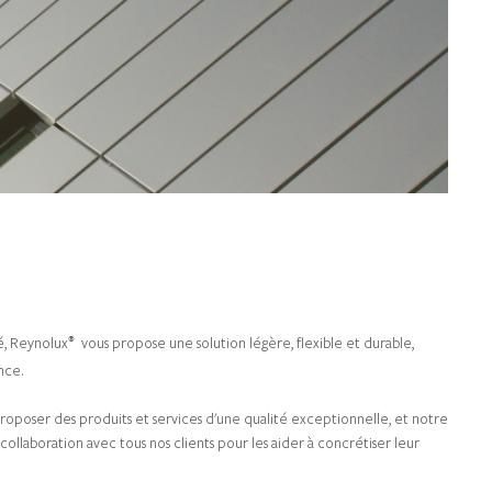
é, Reynolux
vous propose une solution légère, flexible et durable,
®
ance.
oposer des produits et services d'une qualité exceptionnelle, et notre
ollaboration avec tous nos clients pour les aider à concrétiser leur