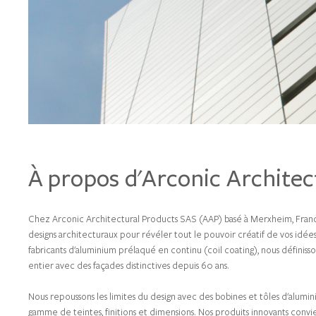
À propos d'Arconic Architec
Chez Arconic Architectural Products SAS (AAP) basé à Merxheim, France,
designs architecturaux pour révéler tout le pouvoir créatif de vos idée
fabricants d'aluminium prélaqué en continu (coil coating), nous définiss
entier avec des façades distinctives depuis 60 ans.
Nous repoussons les limites du design avec des bobines et tôles d'alumin