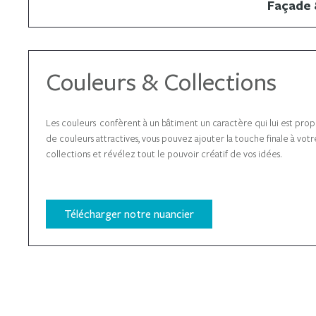
Façade 
Couleurs & Collections
Les couleurs confèrent à un bâtiment un caractère qui lui est prop
de couleurs attractives, vous pouvez ajouter la touche finale à vo
collections et révélez tout le pouvoir créatif de vos idées.
Télécharger notre nuancier