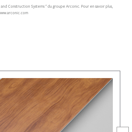
ng and Construction Systems " du groupe Arconic. Pour en savoir plus,
e www.arconic.com