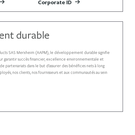
Corporate ID
nt durable
ducts SAS Merxheim (AAPM), le développement durable signifie
ur garantir succès financier, excellence environnementale et
s de partenariats dans le but d'assurer des bénéfices nets à long
loyés, nos clients, nos fournisseurs et aux communautés au sein