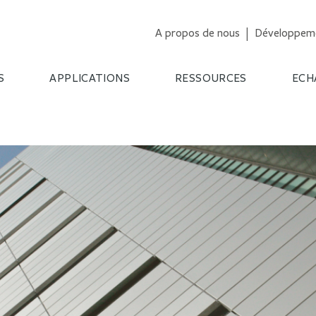
A propos de nous
Développeme
S
APPLICATIONS
RESSOURCES
ECH