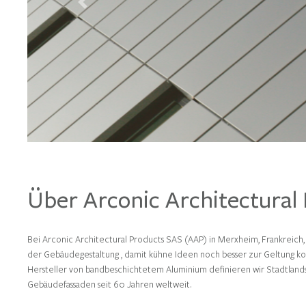
Previous
Über Arconic Architectural
Bei Arconic Architectural Products SAS (AAP) in Merxheim, Frankreich,
der Gebäudegestaltung , damit kühne Ideen noch besser zur Geltung k
Hersteller von bandbeschichtetem Aluminium definieren wir Stadtlan
Gebäudefassaden seit 60 Jahren weltweit.