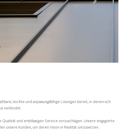
Next
altbare, leichte und anpassungsfähige Lösungen bereit, in denen sich
rke verbindet.
 Qualität und erstklassigen Service vorzuschlagen. Unsere engagierte
len unsere Kunden, um deren Vision in Realität umzusetzen.