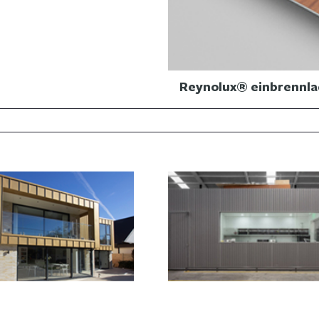
Reynolux® einbrennla