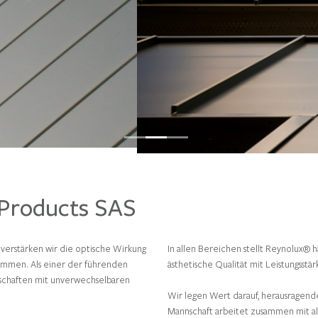
 Products SAS
 verstärken wir die optische Wirkung
In allen Bereichen stellt Reynolux® h
ommen. Als einer der führenden
ästhetische Qualität mit Leistungsstä
dschaften mit unverwechselbaren
Wir legen Wert darauf, herausragende
Mannschaft arbeitet zusammen mit al