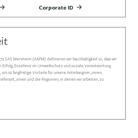
Corporate ID
it
ts SAS Merxheim (AAPM) definieren wir Nachhaltigkeit so, dass wir
en Erfolg, Exzellenz im Umweltschutz und soziale Verantwortung
um so langfristige Vorteile für unsere Anteilseigner_innen,
ieferant_innen und die Regionen, in denen wir arbeiten, zu