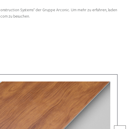
nd Construction Systems" der Gruppe Arconic. Um mehr zu erfahren, laden
c.com zu besuchen.