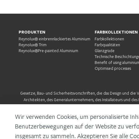
PRODUKTEN
FARBKOLLEKTIONEN
Reynolux® einbrennlackiertes Aluminium
Farbkollektionen
Reynolux® Trim
Farbqualitäten
Reynolux®Pre-painted Aluminium
Glanzgrade
Technische Beschichtung
Benefit of using aluminiu
Optimised processes
Gesetze, Bau- und Sicherheitsvorschriften, die das Design und die 
Architekten, des Generalunternehmers, des Installateurs und des H
geltend
Wir verwenden Cookies, um personalisierte Inhal
Benutzerbewegungen auf der Website zu verfo
insgesamt zu sammeln. Akzeptieren Sie alle Co