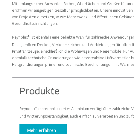
Mit umfangreicher Auswahl an Farben, Oberflächen und Größen für uns
eröffnen wir ausgiebigen Gestaltungsmöglichkeiten. Unsere innovativen P
von Projekten einsetzen, so wie Mehrzweck- und öffentlichen Gebäuden
Gesundheitseinrichtungen.
Reynolux
ist ebenfalls eine beliebte Wahl für zahlreiche Anwendunge
®
Dazu gehören Decken, Verkehrszeichen und Verkleidungen für öffentli
Privatfahrzeuge, einschließlich die Wohnwagen und Reisemobile. Fü
ebenfalls technische Grundierungen wie hitzereaktive Haftvermittler 
Haftgrundierungen primer und technische Beschichtungen mit Wärmeemi
Produkte
Reynolux
einbrennlackiertes Aluminium verfügt über zahlreiche Vor
®
und Witterungsbeständigkeit, auch einfach zu verarbeiten und zu 
Mehr erfahren