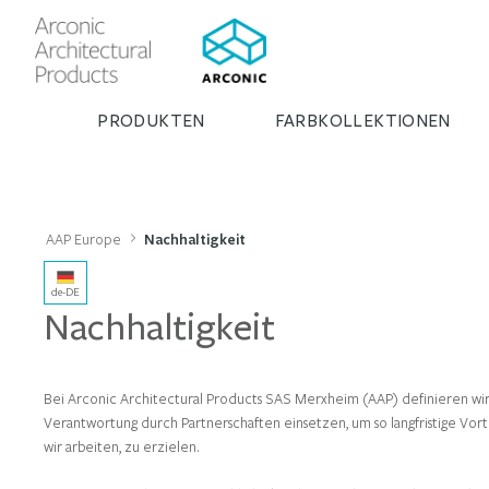
PRODUKTEN
FARBKOLLEKTIONEN
AAP Europe
Nachhaltigkeit
de-DE
Nachhaltigkeit
Bei Arconic Architectural Products SAS Merxheim (AAP) definieren wir N
Verantwortung durch Partnerschaften einsetzen, um so langfristige Vort
wir arbeiten, zu erzielen.