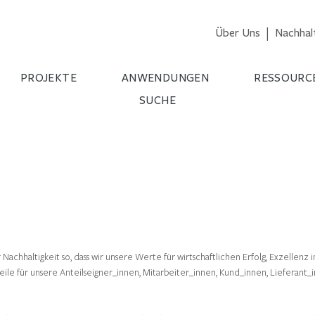
Über Uns
Nachhalt
PROJEKTE
ANWENDUNGEN
RESSOURC
SUCHE
achhaltigkeit so, dass wir unsere Werte für wirtschaftlichen Erfolg, Exzellenz
eile für unsere Anteilseigner_innen, Mitarbeiter_innen, Kund_innen, Lieferant