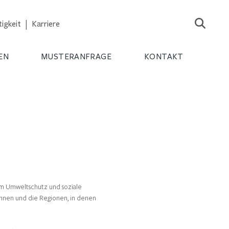
igkeit
Karriere
EN
MUSTERANFRAGE
KONTAKT
 im Umweltschutz und soziale
_innen und die Regionen, in denen